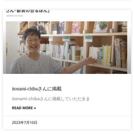
itonami-chibaさんに掲載
itonami-chibaさんに掲載していただきま
READ MORE »
2023年7月10日