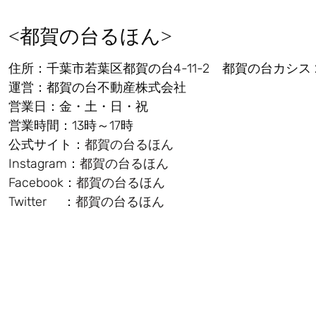
<都賀の台るほん>
住所：千葉市若葉区都賀の台4-11-2 都賀の台カシス 
運営：都賀の台不動産株式会社
営業日：金・土・日・祝
営業時間：13時～17時
公式サイト：
都賀の台るほん
Instagram：
都賀の台るほん
Facebook：
都賀の台るほん
Twitter ：
都賀の台るほん