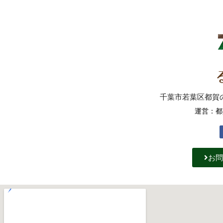
千葉市若葉区都賀の台
運営：都
お問