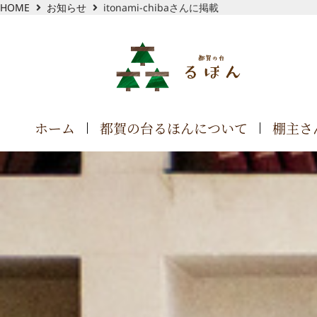
HOME
お知らせ
itonami-chibaさんに掲載
ホーム
都賀の台るほんについて
棚主さ